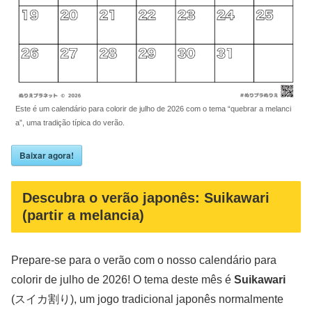
Este é um calendário para colorir de julho de 2026 com o tema “quebrar a melanci
a”, uma tradição típica do verão.
Baixar agora!
Descubra o verão japonês: Suikawari
(partir a melancia)
Prepare-se para o verão com o nosso calendário para
colorir de julho de 2026! O tema deste mês é
Suikawari
(スイカ割り), um jogo tradicional japonês normalmente