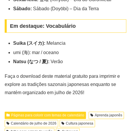
Sábado:
Sábado (Doyōbi) – Dia da Terra
Em destaque: Vocabulário
Suika (スイカ):
Melancia
umi (海): mar / oceano
Natsu (なつ / 夏):
Verão
Faça o download deste material gratuito para imprimir e
explore as tradições sazonais japonesas enquanto se
mantém organizado em julho de 2026!
Páginas para colorir com temas de calendário
Aprenda japonês
Calendário de julho de 2026
Cultura japonesa