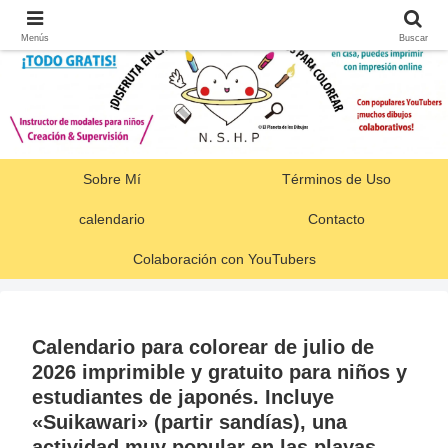
Menús
Buscar
Sobre Mí
Términos de Uso
calendario
Contacto
Colaboración con YouTubers
Calendario para colorear de julio de
2026 imprimible y gratuito para niños y
estudiantes de japonés. Incluye
«Suikawari» (partir sandías), una
actividad muy popular en las playas