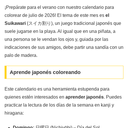
¡Prepárate para el verano con nuestro calendario para
colorear de julio de 2026! El tema de este mes es
el
Suikawari
(スイカ割り), un juego tradicional japonés que
suele jugarse en la playa. Al igual que en una piñata, a
una persona se le vendan los ojos y, guiada por las
indicaciones de sus amigos, debe partir una sandía con un
palo de madera.
Aprende japonés coloreando
Este calendario es una herramienta estupenda para
quienes estén interesados en
aprender japonés
. Puedes
practicar la lectura de los días de la semana en kanji y
hiragana:
Domingo:
日曜日 (Nichiyōbi) – Día del Sol