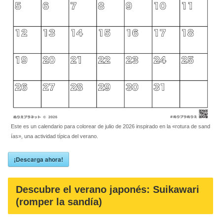
Este es un calendario para colorear de julio de 2026 inspirado en la «rotura de sand
ías», una actividad típica del verano.
¡Descarga ahora!
Descubre el verano japonés: Suikawari
(romper la sandía)