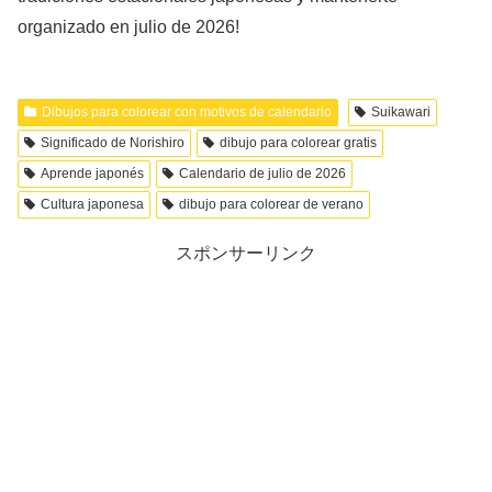
organizado en julio de 2026!
Dibujos para colorear con motivos de calendario
Suikawari
Significado de Norishiro
dibujo para colorear gratis
Aprende japonés
Calendario de julio de 2026
Cultura japonesa
dibujo para colorear de verano
スポンサーリンク