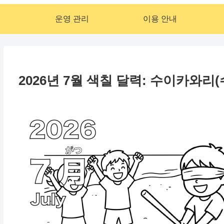
운영 관리
이용 안내
2026년 7월 색칠 달력: 수이카와리