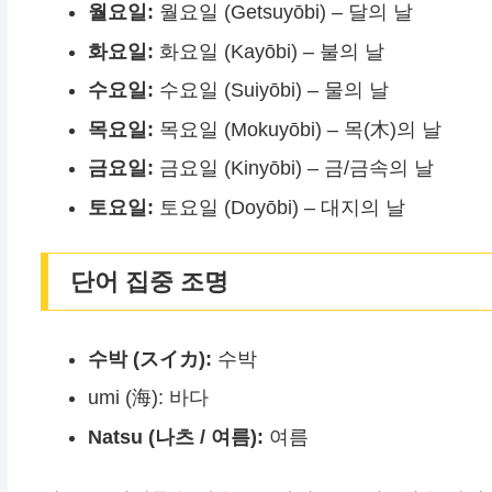
월요일:
월요일 (Getsuyōbi) – 달의 날
화요일:
화요일 (Kayōbi) – 불의 날
수요일:
수요일 (Suiyōbi) – 물의 날
목요일:
목요일 (Mokuyōbi) – 목(木)의 날
금요일:
금요일 (Kinyōbi) – 금/금속의 날
토요일:
토요일 (Doyōbi) – 대지의 날
단어 집중 조명
수박 (スイカ):
수박
umi (海): 바다
Natsu (나츠 / 여름):
여름