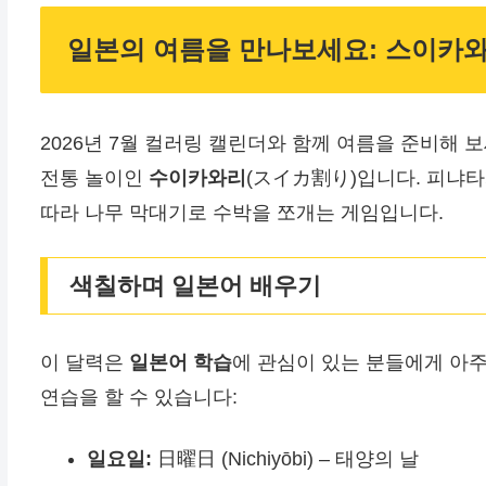
일본의 여름을 만나보세요: 스이카와
2026년 7월 컬러링 캘린더와 함께 여름을 준비해 
전통 놀이인
수이카와리
(スイカ割り)입니다. 피냐타
따라 나무 막대기로 수박을 쪼개는 게임입니다.
색칠하며 일본어 배우기
이 달력은
일본어 학습
에 관심이 있는 분들에게 아
연습을 할 수 있습니다:
일요일:
日曜日 (Nichiyōbi) – 태양의 날