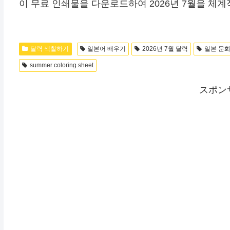
이 무료 인쇄물을 다운로드하여 2026년 7월을 체
달력 색칠하기
일본어 배우기
2026년 7월 달력
일본 문
summer coloring sheet
スポン