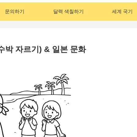
문의하기
달력 색칠하기
세계 국기
(수박 자르기) & 일본 문화