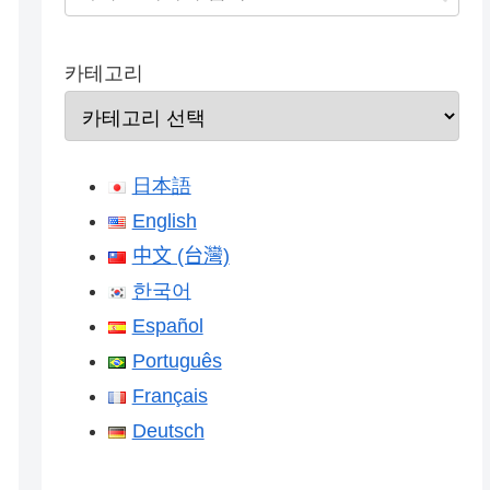
카테고리
日本語
English
中文 (台灣)
한국어
Español
Português
Français
Deutsch