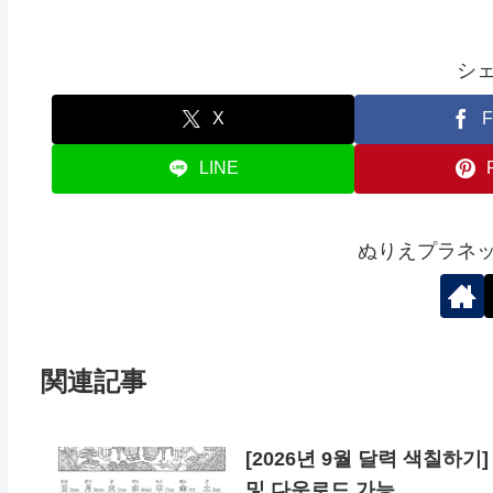
シ
X
F
LINE
ぬりえプラネ
関連記事
[2026년 9월 달력 색칠하기
및 다운로드 가능