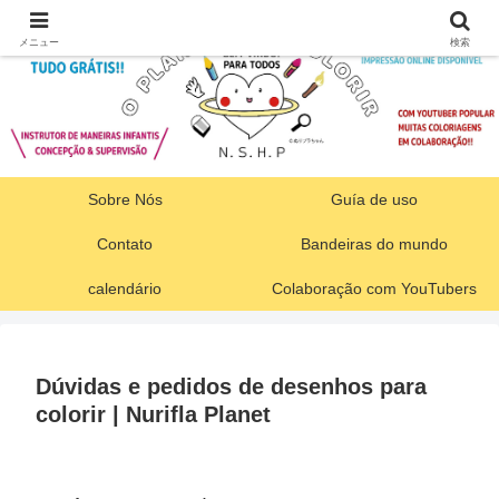
メニュー
検索
Sobre Nós
Guía de uso
Contato
Bandeiras do mundo
calendário
Colaboração com YouTubers
Dúvidas e pedidos de desenhos para
colorir | Nurifla Planet