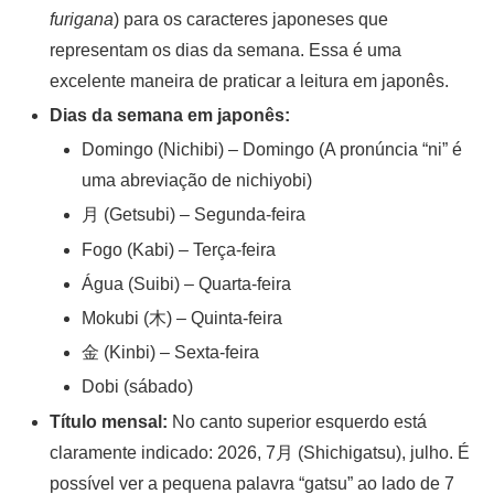
furigana
) para os caracteres japoneses que
representam os dias da semana. Essa é uma
excelente maneira de praticar a leitura em japonês.
Dias da semana em japonês:
Domingo (Nichibi) – Domingo (A pronúncia “ni” é
uma abreviação de nichiyobi)
月 (Getsubi) – Segunda-feira
Fogo (Kabi) – Terça-feira
Água (Suibi) – Quarta-feira
Mokubi (木) – Quinta-feira
金 (Kinbi) – Sexta-feira
Dobi (sábado)
Título mensal:
No canto superior esquerdo está
claramente indicado: 2026, 7月 (Shichigatsu), julho. É
possível ver a pequena palavra “gatsu” ao lado de 7