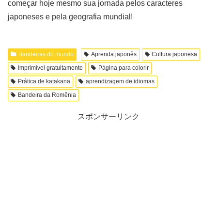
começar hoje mesmo sua jornada pelos caracteres
japoneses e pela geografia mundial!
Bandeiras do mundo
Aprenda japonês
Cultura japonesa
Imprimível gratuitamente
Página para colorir
Prática de katakana
aprendizagem de idiomas
Bandeira da Romênia
スポンサーリンク