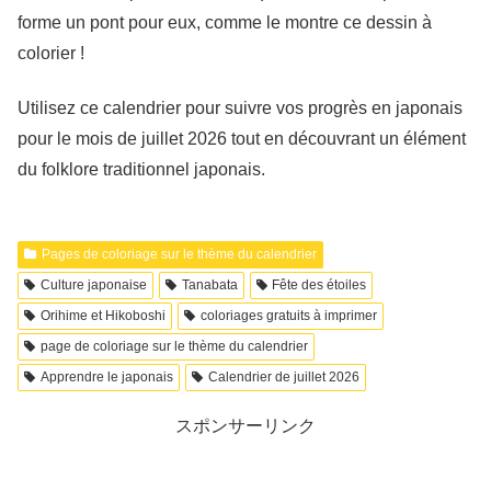
forme un pont pour eux, comme le montre ce dessin à
colorier !
Utilisez ce calendrier pour suivre vos progrès en japonais
pour le mois de juillet 2026 tout en découvrant un élément
du folklore traditionnel japonais.
Pages de coloriage sur le thème du calendrier
Culture japonaise
Tanabata
Fête des étoiles
Orihime et Hikoboshi
coloriages gratuits à imprimer
page de coloriage sur le thème du calendrier
Apprendre le japonais
Calendrier de juillet 2026
スポンサーリンク