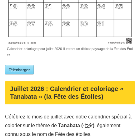
Calendrier-coloriage pour juillet 2026 illustrant un délicat paysage de la fête des Étoil
es
Télécharger
Juillet 2026 : Calendrier et coloriage «
Tanabata » (la Fête des Étoiles)
Célébrez le mois de juillet avec notre calendrier spécial à
colorier sur le thème de
Tanabata (七夕)
, également
connu sous le nom de Fête des étoiles.