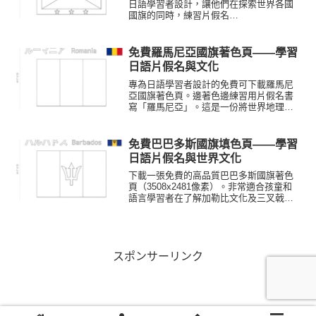
日語學習者設計，讓他們在探索世界各國
國旗的同時，練習片假名
（「Gurenada」）。非常適合用於居家教
育及 ESL/JSL 教學資源。
免費羅馬尼亞國旗著色頁——學習
日語片假名與文化
專為日語學習者設計的免費可下載羅馬尼
亞國旗著色頁。邊著色邊練習用片假名書
寫「羅馬尼亞」。這是一份將世界地理與
日本文化研究相結合的絕佳教育資源。
免費巴巴多斯國旗填色頁——學習
日語片假名與世界文化
下載一張免費的高品質巴巴多斯國旗著色
頁（3508x2481像素）。非常適合孩童和
語言學習者在了解加勒比文化及三叉戟象
徵的同時，練習日語片假名。
スポンサーリンク