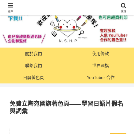
選單
搜尋
關於我們
使用條款
聯絡我們
世界國旗
日曆著色頁
YouTuber 合作
免費立陶宛國旗著色頁——學習日語片假名
與詞彙