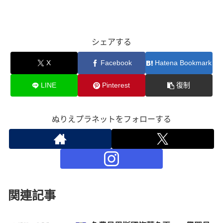
シェアする
X
Facebook
Hatena Bookmark
LINE
Pinterest
復制
ぬりえプラネットをフォローする
関連記事