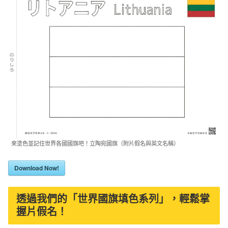
來塗色並記住世界各國國旗吧！立陶宛國旗（附片假名與英文名稱）
Download Now!
透過我們的「世界國旗填色系列」，輕鬆掌
握片假名！