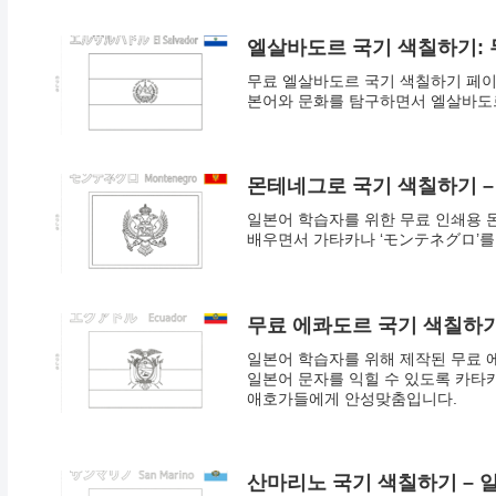
엘살바도르 국기 색칠하기: 
무료 엘살바도르 국기 색칠하기 페이지.
본어와 문화를 탐구하면서 엘살바도르
몬테네그로 국기 색칠하기 –
일본어 학습자를 위한 무료 인쇄용 
배우면서 가타카나 ‘モンテネグロ’를
무료 에콰도르 국기 색칠하기
일본어 학습자를 위해 제작된 무료 
일본어 문자를 익힐 수 있도록 카타
애호가들에게 안성맞춤입니다.
산마리노 국기 색칠하기 – 