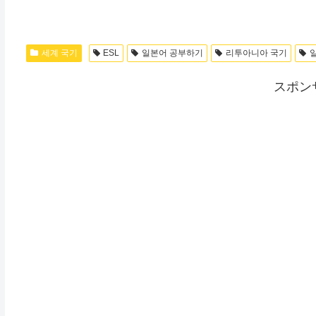
세계 국기
ESL
일본어 공부하기
리투아니아 국기
スポン