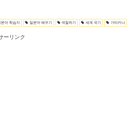
일본어 학습지
일본어 배우기
색칠하기
세계 국기
가타카나
サーリンク