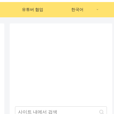
유튜버 협업
한국어