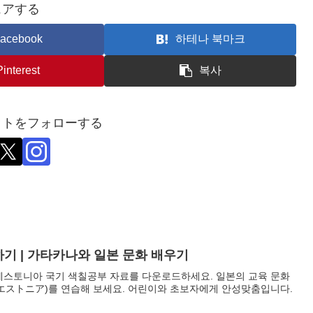
ェアする
acebook
하테나 북마크
Pinterest
복사
ットをフォローする
기 | 가타카나와 일본 문화 배우기
에스토니아 국기 색칠공부 자료를 다운로드하세요. 일본의 교육 문화
(エストニア)를 연습해 보세요. 어린이와 초보자에게 안성맞춤입니다.