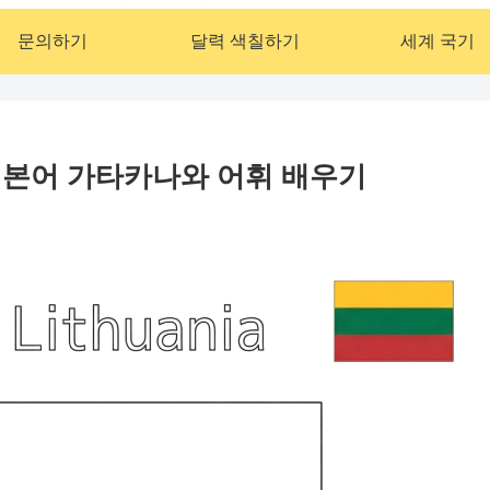
문의하기
달력 색칠하기
세계 국기
일본어 가타카나와 어휘 배우기