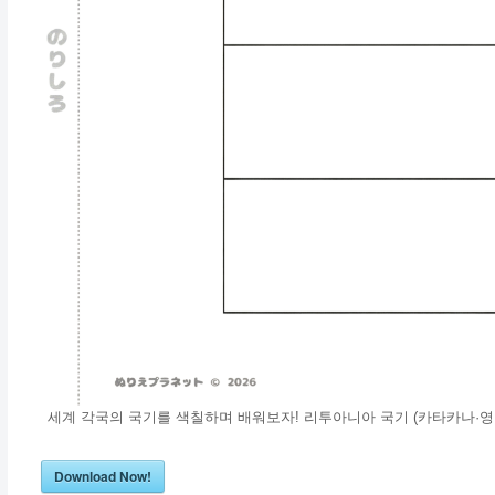
세계 각국의 국기를 색칠하며 배워보자! 리투아니아 국기 (카타카나·영
Download Now!