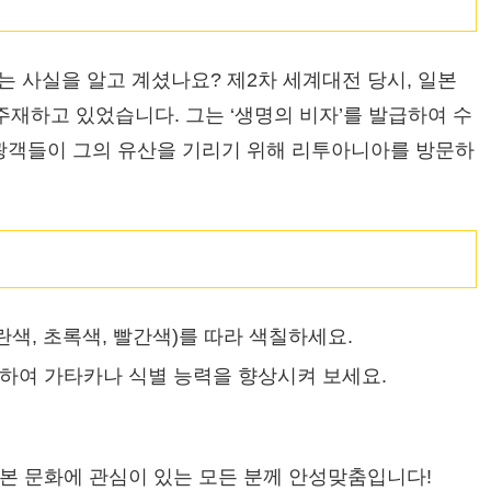
 사실을 알고 계셨나요? 제2차 세계대전 당시, 일본
재하고 있었습니다. 그는 ‘생명의 비자’를 발급하여 수
관광객들이 그의 유산을 기리기 위해 리투아니아를 방문하
색, 초록색, 빨간색)를 따라 색칠하세요.
하여 가타카나 식별 능력을 향상시켜 보세요.
일본 문화에 관심이 있는 모든 분께 안성맞춤입니다!