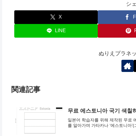
シ
X
F
LINE
ぬりえプラネ
関連記事
무료 에스토니아 국기 색칠하
일본어 학습자를 위해 제작된 무료 
를 알아가며 가타카나 ‘에스토니아’