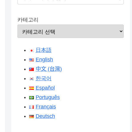
카테고리
日本語
English
中文 (台灣)
한국어
Español
Português
Français
Deutsch