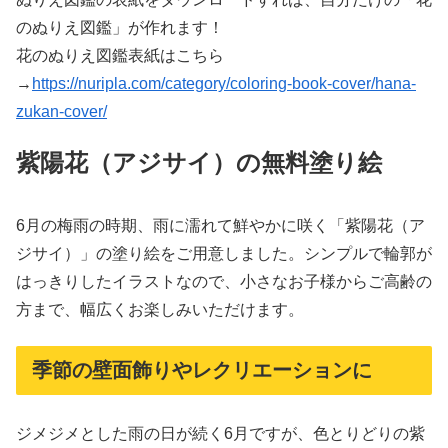
のぬりえ図鑑」が作れます！
花のぬりえ図鑑表紙はこちら
→
https://nuripla.com/category/coloring-book-cover/hana-
zukan-cover/
紫陽花（アジサイ）の無料塗り絵
6月の梅雨の時期、雨に濡れて鮮やかに咲く「紫陽花（ア
ジサイ）」の塗り絵をご用意しました。シンプルで輪郭が
はっきりしたイラストなので、小さなお子様からご高齢の
方まで、幅広くお楽しみいただけます。
季節の壁面飾りやレクリエーションに
ジメジメとした雨の日が続く6月ですが、色とりどりの紫