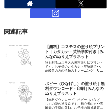
関連記事
【無料】コスモスの塗り絵プリン
ト｜カタカナ・英語学習付き | み
んなのぬりえプラネット
秋を彩るコスモスの無料塗り絵プリント
です。お子様のカタカナ・英語練習や、
高齢者の方の指先のトレーニング、リハ
ビリに最適。A4サイズで簡単に印刷し
て、ご自宅や施設でご利用いただけま
す。
ポピー（ひなげし）の塗り絵｜無
料ダウンロード・印刷 | みんなの
ぬりえプラネット
【無料ダウンロード】ポピー（ひなげ
し）の花の塗り絵です。初心者の方や高
齢者の手指の運動、お子様の情操教育に