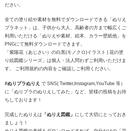
ださい。
全ての塗り絵や素材を無料でダウンロードできる「ぬりえ
プラネット」は、子供から大人、高齢者の方まで幅広くご
利用いただける「ぬりえや素材、絵本、カラー壁紙他」を
PNGにて無料ダウンロードできます。
「紫陽花（あじさい）の白黒(モノクロ)イラスト | 花の塗
り絵図鑑シリーズ」は個人・法人問わずご利用いただけま
す。 ご利用規約の内容をご確認しご利用ください。
#ぬりプラぬりえ
で SNS( Twitter,Instagram,YouTube 等）
に「ぬりプラのぬりえしてみた」など、皆様の投稿をお待
ちしております！
完成したぬりえは
「ぬりえ図鑑」
にして大切にとっておき
ましょう！
ぬりえ図鑑の表紙をダウンロードすれば、自分だけの「花