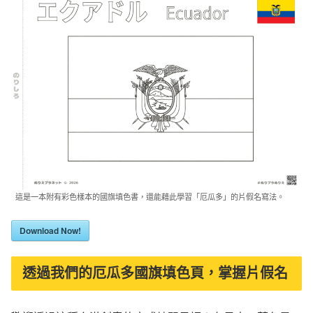
這是一本附有彩色樣本的國旗填色書，還能藉此學習「厄瓜多」的片假名寫法。
Download Now!
透過我們的厄瓜多國旗填色頁，掌握片假名