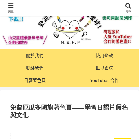
選單
搜尋
關於我們
使用條款
聯絡我們
世界國旗
日曆著色頁
YouTuber 合作
免費厄瓜多國旗著色頁——學習日語片假名
與文化