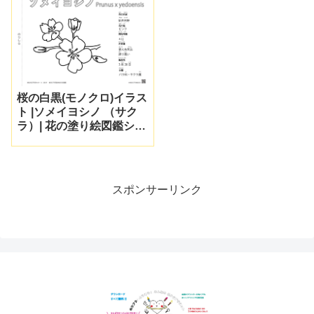
桜の白黒(モノクロ)イラス
ト |ソメイヨシノ （サク
ラ）| 花の塗り絵図鑑シリ
ーズ
スポンサーリンク