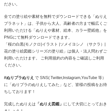
ださい。
全ての塗り絵や素材を無料でダウンロードできる「ぬりえ
プラネット」は、子供から大人、高齢者の方まで幅広くご
利用いただける「ぬりえや素材、絵本、カラー壁紙他」を
PNGにて無料ダウンロードできます。
「桜の白黒(モノクロ)イラスト |ソメイヨシノ （サクラ）|
花の塗り絵図鑑シリーズの塗り絵」は個人・法人問わずご
利用いただけます。 ご利用規約の内容をご確認しご利用
ください。
#ぬりプラぬりえ
で SNS( Twitter,Instagram,YouTube 等）
に「ぬりプラのぬりえしてみた」など、皆様の投稿をお待
ちしております！
完成したぬりえは
「ぬりえ図鑑」
にして大切にとっておき
ましょう！