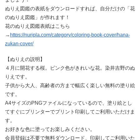
ぬりえ図鑑の表紙をダウンロードすれば、自分だけの「花
のぬりえ図鑑」が作れます！
花のぬりえ図鑑表紙はこちら
→
https://nuripla.com/category/coloring-book-cover/hana-
zukan-cover/
【ぬりえの説明】
４月に開花する桜。ピンク色がきれいな花。染井吉野のぬ
りえです。
子供から大人、高齢者の方まで幅広く楽しい無料の塗り絵
です。
A4サイズのPNGファイルになっているので、塗り絵とし
てすぐにプリンターでプリント印刷してご利用いただけま
す。
お好きな色に塗ってお楽しみください。
会員登録は不要で無料ダウンロード、印刷してご利用いた