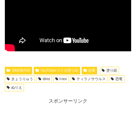
SIMOBASE
YouTuberコラボ塗り絵
恐竜
塗り絵
きょうりゅう
dino
t-rex
ティラノサウルス
恐竜
ぬりえ
スポンサーリンク