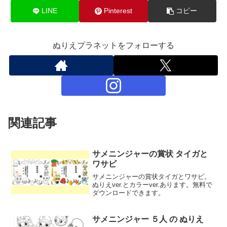
LINE
Pinterest
コピー
ぬりえプラネットをフォローする
関連記事
サメニンジャーの賞状 タイガと
ワサビ
サメニンジャーの賞状タイガとワサビ。
ぬりえver.とカラーver.あります。無料で
ダウンロードできます。
サメニンジャー ５人 の ぬりえ