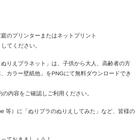
。
家庭のプリンターまたはネットプリント
トしてください。
「ぬりえプラネット」は、子供から大人、高齢者の方
、カラー壁紙他」をPNGにて無料ダウンロードでき
約の内容をご確認しご利用ください。
ram,YouTube 等）に「ぬりプラのぬりえしてみた」など、皆様の
とっておきましょう！