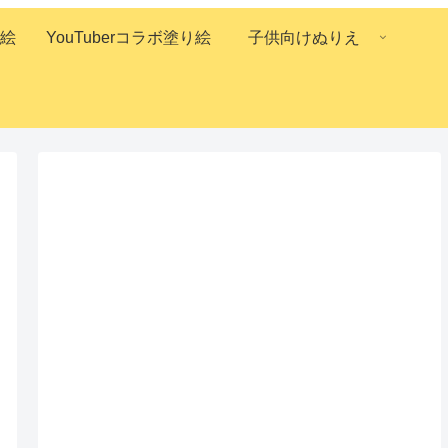
絵
YouTuberコラボ塗り絵
子供向けぬりえ