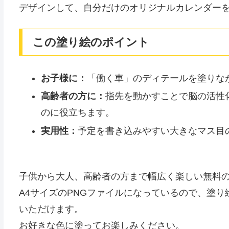
デザインして、自分だけのオリジナルカレンダー
この塗り絵のポイント
お子様に：
「働く車」のディテールを塗りな
高齢者の方に：
指先を動かすことで脳の活性
のに役立ちます。
実用性：
予定を書き込みやすい大きなマス目
子供から大人、高齢者の方まで幅広く楽しい無料
A4サイズのPNGファイルになっているので、塗
いただけます。
お好きな色に塗ってお楽しみください。