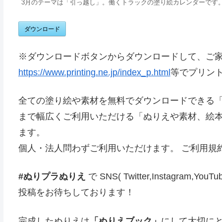
3月のテーマは「引っ越し」。働くトラックの塗り絵カレンダーです
ダウンロード
※ダウンロードボタンからダウンロードして、ご
https://www.printing.ne.jp/index_p.html
等でプリン
全ての塗り絵や素材を無料でダウンロードできる
まで幅広くご利用いただける「ぬりえや素材、絵本
ます。
個人・法人問わずご利用いただけます。 ご利用規
#ぬりプラぬりえ
で SNS( Twitter,Instag
投稿をお待ちしております！
完成したぬりえは
「ぬりえブック」
にして大切に