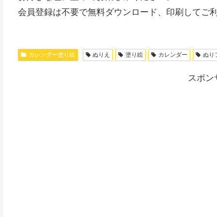
会員登録は不要で無料ダウンロード、印刷してご
カレンダー塗り絵
ぬりえ
塗り絵
カレンダー
ぬり
スポン