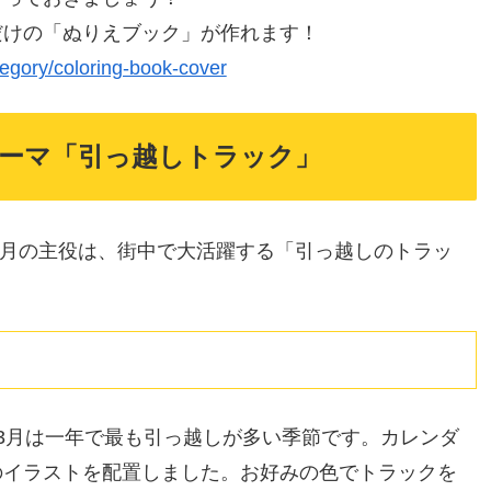
だけの「ぬりえブック」が作れます！
tegory/coloring-book-cover
テーマ「引っ越しトラック」
。今月の主役は、街中で大活躍する「引っ越しのトラッ
3月は一年で最も引っ越しが多い季節です。カレンダ
のイラストを配置しました。お好みの色でトラックを