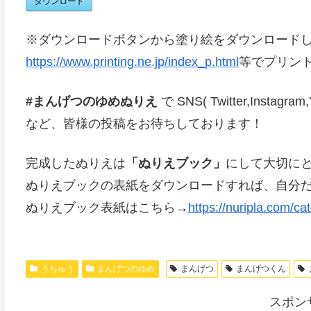
ダウンロード
※ダウンロードボタンから塗り絵をダウンロード
https://www.printing.ne.jp/index_p.html
等でプリン
#まんげつのゆめぬりえ
で SNS( Twitter,In
など、皆様の投稿をお待ちしております！
完成したぬりえは
「ぬりえブック」
にして大切に
ぬりえブックの表紙をダウンロードすれば、自分
ぬりえブック表紙はこちら→
https://nuripla.com/ca
うちゅう
まんげつのゆめ
まんげつ
まんげつくん
スポン