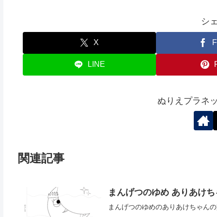
シ
X
F
LINE
ぬりえプラネ
関連記事
まんげつのゆめ ありあけち
まんげつのゆめのありあけちゃんの