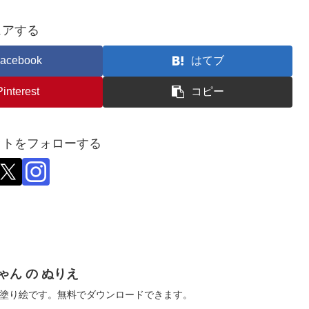
ェアする
acebook
はてブ
Pinterest
コピー
ットをフォローする
ゃん の ぬりえ
塗り絵です。無料でダウンロードできます。