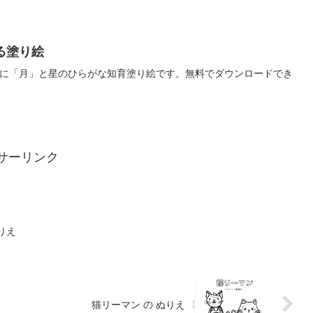
る塗り絵
に「月」と星のひらがな知育塗り絵です。無料でダウンロードでき
サーリンク
りえ
猫リーマン の ぬりえ