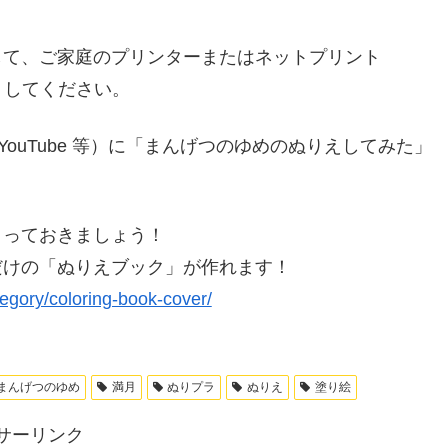
して、ご家庭のプリンターまたはネットプリント
トしてください。
stagram,YouTube 等）に「まんげつのゆめのぬりえしてみた」
とっておきましょう！
だけの「ぬりえブック」が作れます！
tegory/coloring-book-cover/
まんげつのゆめ
満月
ぬりプラ
ぬりえ
塗り絵
サーリンク