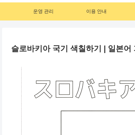
운영 관리
이용 안내
슬로바키아 국기 색칠하기 | 일본어