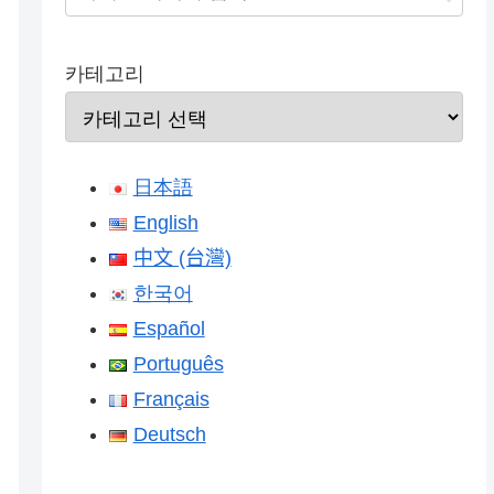
카테고리
日本語
English
中文 (台灣)
한국어
Español
Português
Français
Deutsch