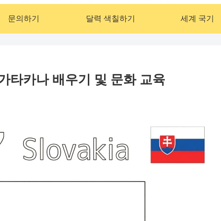
문의하기
달력 색칠하기
세계 국기
 가타카나 배우기 및 문화 교육