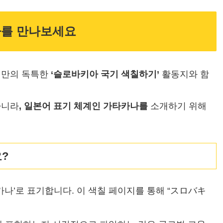
아를 만나보세요
희만의 독특한
‘슬로바키아 국기 색칠하기’
활동지와 함
아니라
, 일본어 표기 체계인 가타카나를
소개하기 위해
?
나’로 표기합니다. 이 색칠 페이지를 통해 “スロバキ