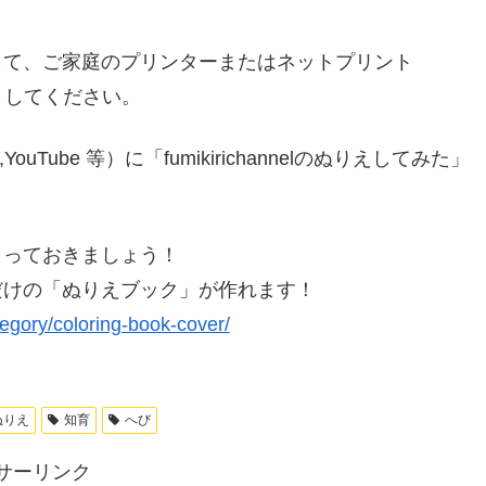
して、ご家庭のプリンターまたはネットプリント
トしてください。
gram,YouTube 等）に「fumikirichannelのぬりえしてみた」
とっておきましょう！
だけの「ぬりえブック」が作れます！
tegory/coloring-book-cover/
ぬりえ
知育
へび
サーリンク