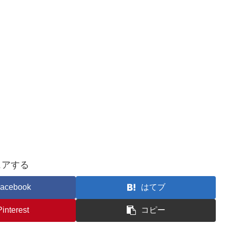
ェアする
acebook
はてブ
Pinterest
コピー