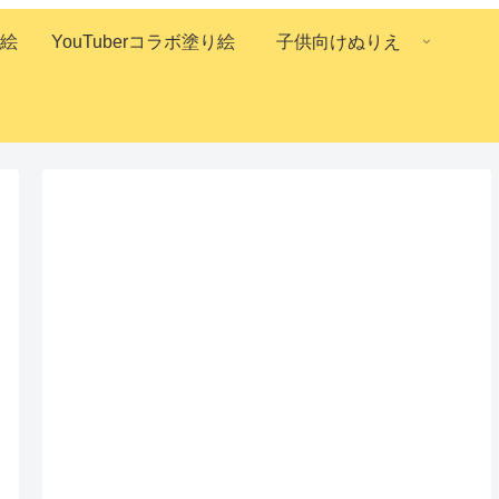
絵
YouTuberコラボ塗り絵
子供向けぬりえ