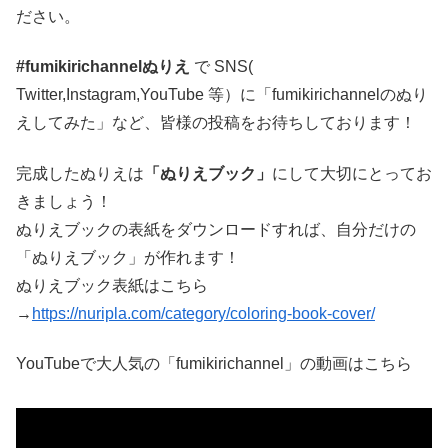
ださい。
#fumikirichannelぬりえ
で SNS(
Twitter,Instagram,YouTube 等）に「fumikirichannelのぬり
えしてみた」など、皆様の投稿をお待ちしております！
完成したぬりえは
「ぬりえブック」
にして大切にとってお
きましょう！
ぬりえブックの表紙をダウンロードすれば、自分だけの
「ぬりえブック」が作れます！
ぬりえブック表紙はこちら
→
https://nuripla.com/category/coloring-book-cover/
YouTubeで大人気の「fumikirichannel」の動画はこちら