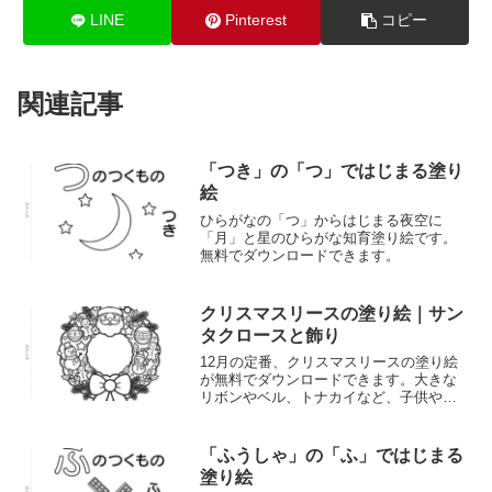
LINE
Pinterest
コピー
関連記事
「つき」の「つ」ではじまる塗り
絵
ひらがなの「つ」からはじまる夜空に
「月」と星のひらがな知育塗り絵です。
無料でダウンロードできます。
クリスマスリースの塗り絵｜サン
タクロースと飾り
12月の定番、クリスマスリースの塗り絵
が無料でダウンロードできます。大きな
リボンやベル、トナカイなど、子供や幼
児でも塗りやすいかわいいデザインを用
意しました。お家遊びや保育園・幼稚園
のクリスマス会、レクリエーションにぜ
「ふうしゃ」の「ふ」ではじまる
ひご活用ください。
塗り絵