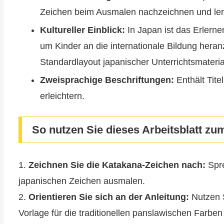
Zeichen beim Ausmalen nachzeichnen und le
Kultureller Einblick:
In Japan ist das Erlerne
um Kinder an die internationale Bildung heran
Standardlayout japanischer Unterrichtsmateria
Zweisprachige Beschriftungen:
Enthält Tite
erleichtern.
So nutzen Sie dieses Arbeitsblatt zu
1.
Zeichnen Sie die Katakana-Zeichen nach:
Spre
japanischen Zeichen ausmalen.
2.
Orientieren Sie sich an der Anleitung:
Nutzen S
Vorlage für die traditionellen panslawischen Farb