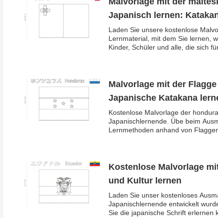
Malvorlage mit der malte
Japanisch lernen: Kataka
Laden Sie unsere kostenlose Malvor
Lernmaterial, mit dem Sie lernen, w
Kinder, Schüler und alle, die sich f
Malvorlage mit der Flagg
Japanische Katakana lern
Kostenlose Malvorlage der hondur
Japanischlernende. Übe beim Ausm
Lernmethoden anhand von Flaggen 
Kostenlose Malvorlage mi
und Kultur lernen
Laden Sie unser kostenloses Ausmal
Japanischlernende entwickelt wur
Sie die japanische Schrift erlernen