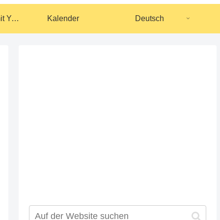
Zusammenarbeit mit YouTubern
Kalender
Deutsch