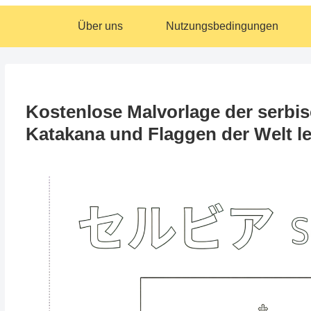
Über uns
Nutzungsbedingungen
Kostenlose Malvorlage der serbi
Katakana und Flaggen der Welt l