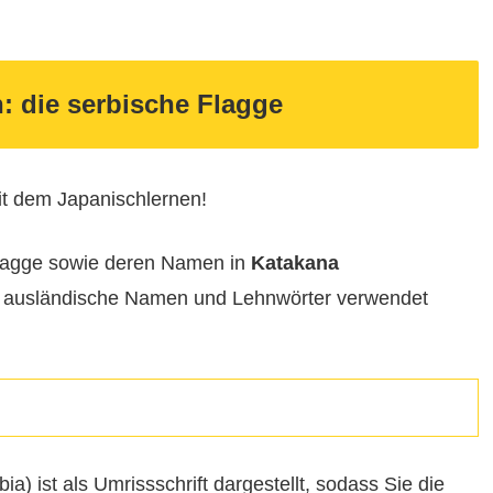
: die serbische Flagge
it dem Japanischlernen!
 Flagge sowie deren Namen in
Katakana
für ausländische Namen und Lehnwörter verwendet
ist als Umrissschrift dargestellt, sodass Sie die