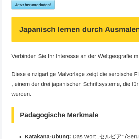
Jetzt herunterladen!
Japanisch lernen durch Ausmalen
Verbinden Sie Ihr Interesse an der Weltgeografie m
Diese einzigartige Malvorlage zeigt die serbische
, einem der drei japanischen Schriftsysteme, die 
werden.
Pädagogische Merkmale
Katakana-Übung:
Das Wort „セルビア“ (Serubia) 