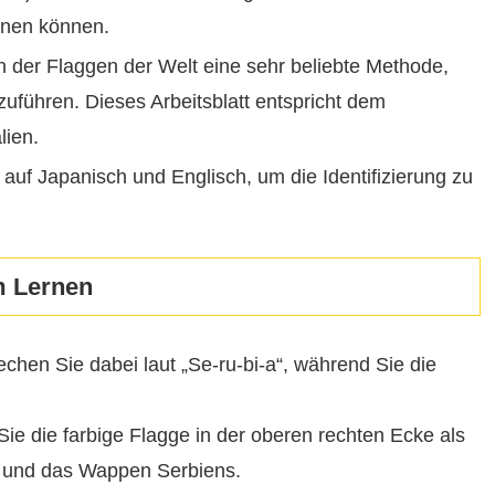
rnen können.
n der Flaggen der Welt eine sehr beliebte Methode,
zuführen. Dieses Arbeitsblatt entspricht dem
lien.
l auf Japanisch und Englisch, um die Identifizierung zu
m Lernen
chen Sie dabei laut „Se-ru-bi-a“, während Sie die
ie die farbige Flagge in der oberen rechten Ecke als
en und das Wappen Serbiens.