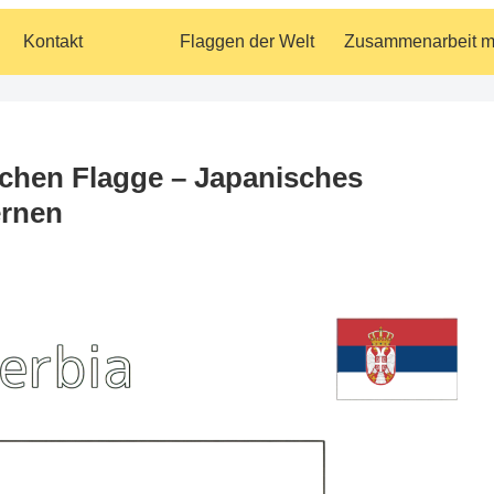
Kontakt
Flaggen der Welt
schen Flagge – Japanisches
ernen