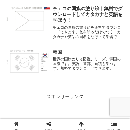
チェコの国旗の塗り絵｜無料でダ
ウンロードしてカタカナと英語を
学ぼう！
チェコの国旗の塗り絵を無料でダウンロ
ードできます。色を塗るだけでなく、カ
タカナや英語の国名をなぞって学習でき
る知育教材です。お子様の家庭学習や学
校の授業に最適です。
韓国
世界の国旗ぬりえ図鑑シリーズ。韓国の
国旗です。英語、首都、面積も学べま
す。無料でダウンロードできます。
スポンサーリンク
ホーム
シェア
トップ
サイドバー