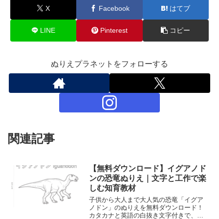
X
Facebook
はてブ
LINE
Pinterest
コピー
ぬりえプラネットをフォローする
関連記事
【無料ダウンロード】イグアノド
ンの恐竜ぬりえ｜文字と工作で楽
しむ知育教材
子供から大人まで大人気の恐竜「イグア
ノドン」のぬりえを無料ダウンロード！
カタカナと英語の白抜き文字付きで、名