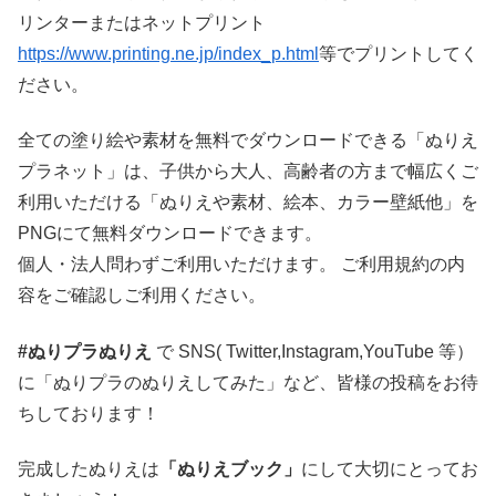
リンターまたはネットプリント
https://www.printing.ne.jp/index_p.html
等でプリントしてく
ださい。
全ての塗り絵や素材を無料でダウンロードできる「ぬりえ
プラネット」は、子供から大人、高齢者の方まで幅広くご
利用いただける「ぬりえや素材、絵本、カラー壁紙他」を
PNGにて無料ダウンロードできます。
個人・法人問わずご利用いただけます。 ご利用規約の内
容をご確認しご利用ください。
#ぬりプラぬりえ
で SNS( Twitter,Instagram,YouTube 等）
に「ぬりプラのぬりえしてみた」など、皆様の投稿をお待
ちしております！
完成したぬりえは
「ぬりえブック」
にして大切にとってお