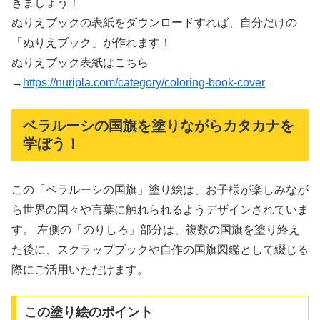
きましょう！
ぬりえブックの表紙をダウンロードすれば、自分だけの
「ぬりえブック」が作れます！
ぬりえブック表紙はこちら
→
https://nuripla.com/category/coloring-book-cover
ベラルーシの国旗を塗りながらカタカナを
学ぼう！
この「ベラルーシの国旗」塗り絵は、お子様が楽しみなが
ら世界の国々や言葉に触れられるようデザインされていま
す。 左側の「のりしろ」部分は、複数の国旗を塗り終え
た後に、スクラップブックや自作の国旗図鑑として綴じる
際にご活用いただけます。
この塗り絵のポイント