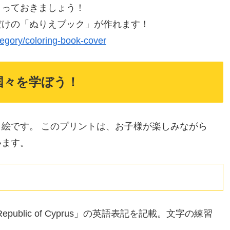
とっておきましょう！
だけの「ぬりえブック」が作れます！
tegory/coloring-book-cover
国々を学ぼう！
り絵です。 このプリントは、お子様が楽しみながら
います。
blic of Cyprus」の英語表記を記載。文字の練習