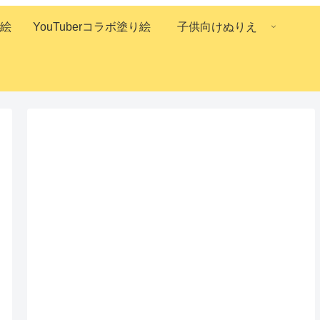
絵
YouTuberコラボ塗り絵
子供向けぬりえ