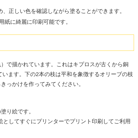
め、正しい色を確認しながら塗ることができます。
A4用紙に綺麗に印刷可能です。
色）で描かれています。これはキプロスが古くから銅
しています。下の2本の枝は平和を象徴するオリーブの枝
るきっかけを作ってみてください。
の塗り絵です。
り絵としてすぐにプリンターでプリント印刷してご利用