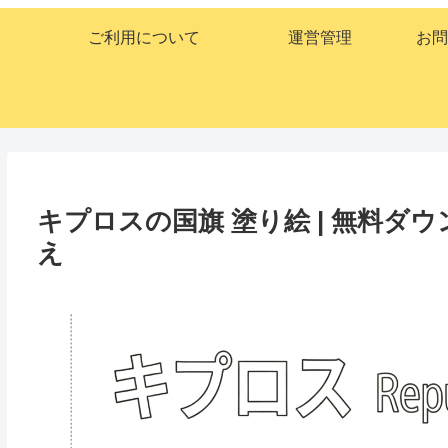
ご利用について
運営管理
お問
キプロスの国旗 塗り絵 | 無料
え