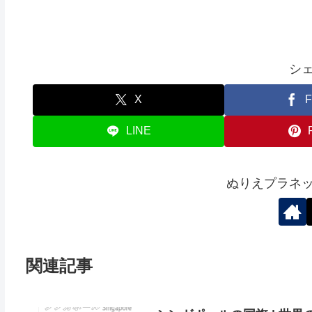
シ
X
F
LINE
ぬりえプラネ
関連記事