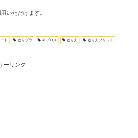
利用いただけます。
ロード
ぬりプラ
キプロス
ぬりえ
ぬりえプリント
サーリンク