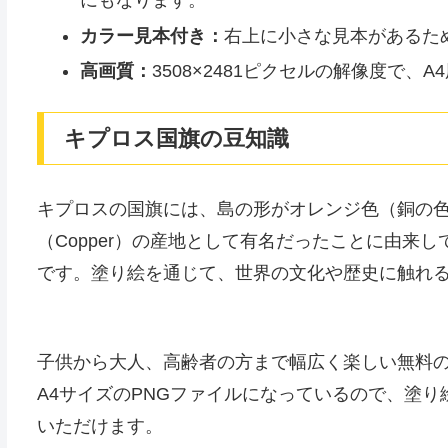
カラー見本付き：
右上に小さな見本があるた
高画質：
3508×2481ピクセルの解像度で、
キプロス国旗の豆知識
キプロスの国旗には、島の形がオレンジ色（銅の
（Copper）の産地として有名だったことに由来
です。塗り絵を通じて、世界の文化や歴史に触れ
子供から大人、高齢者の方まで幅広く楽しい無料
A4サイズのPNGファイルになっているので、塗
いただけます。