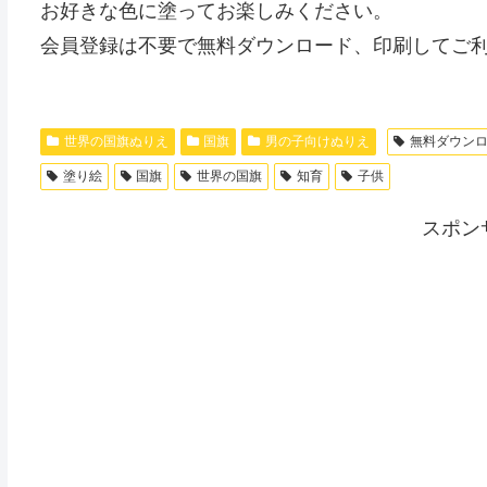
お好きな色に塗ってお楽しみください。
会員登録は不要で無料ダウンロード、印刷してご
世界の国旗ぬりえ
国旗
男の子向けぬりえ
無料ダウン
塗り絵
国旗
世界の国旗
知育
子供
スポン