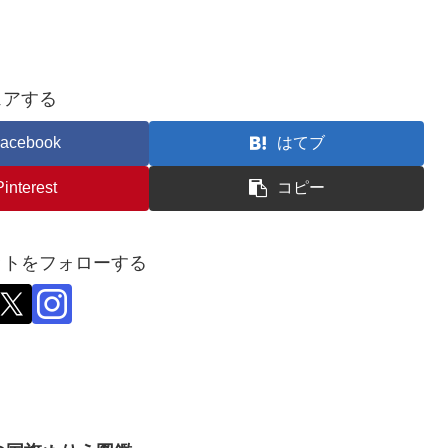
ェアする
acebook
はてブ
Pinterest
コピー
ットをフォローする