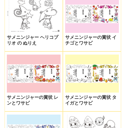
サメニンジャー ヘリコプ
サメニンジャーの賞状 イ
リオ の ぬりえ
チゴとワサビ
サメニンジャーの賞状 レ
サメニンジャーの賞状 タ
ンとワサビ
イガとワサビ