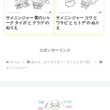
サメニンジャー 雷のシャ
サメニンジャー コウ と
ーク タイガ と クラゲ の
ワサビ と ヒトデ の ぬり
ぬりえ
え
スポンサーリンク