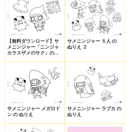
【無料ダウンロード】サ
サメニンジャー ５人 の
メニンジャー「ニンジャ
ぬりえ ２
カラスザメのサク」のぬ
りえ印刷｜みんなのぬり
えプラネット
サメニンジャー メガロド
サメニンジャー ラブカ の
ン の ぬりえ
ぬりえ