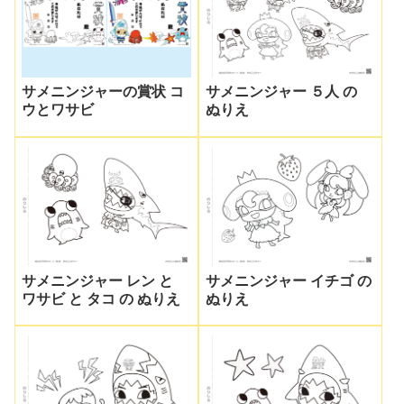
サメニンジャーの賞状 コ
サメニンジャー ５人 の
ウとワサビ
ぬりえ
サメニンジャー レン と
サメニンジャー イチゴ の
ワサビ と タコ の ぬりえ
ぬりえ