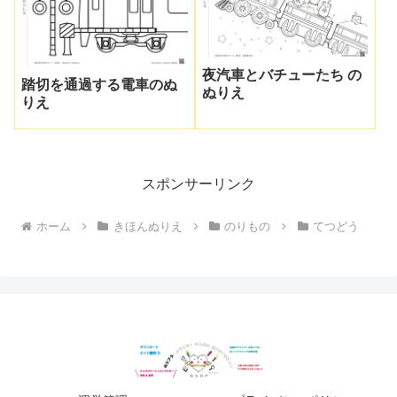
夜汽車とバチューたち の
踏切を通過する電車のぬ
ぬりえ
りえ
スポンサーリンク