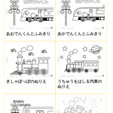
あおでんくんとふみきり
あかでんくんとふみきり
きしゃぽっぽのぬりえ
うちゅうをはしる汽車の
ぬりえ