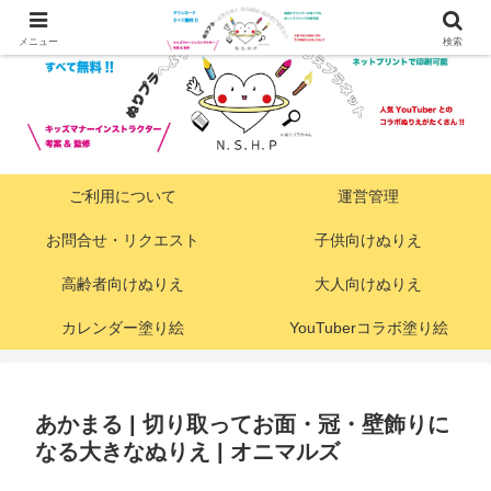
メニュー
検索
ご利用について
運営管理
お問合せ・リクエスト
子供向けぬりえ
高齢者向けぬりえ
大人向けぬりえ
カレンダー塗り絵
YouTuberコラボ塗り絵
あかまる | 切り取ってお面・冠・壁飾りに
なる大きなぬりえ | オニマルズ