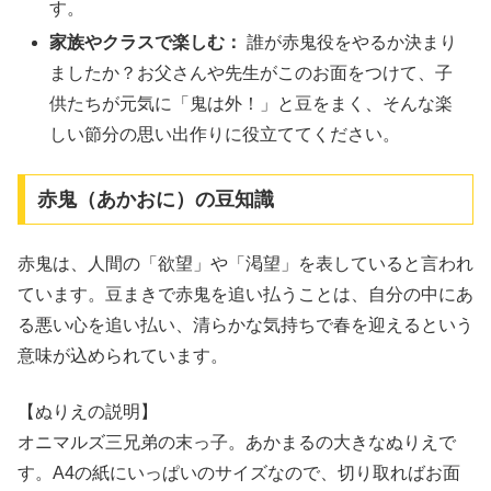
す。
家族やクラスで楽しむ：
誰が赤鬼役をやるか決まり
ましたか？お父さんや先生がこのお面をつけて、子
供たちが元気に「鬼は外！」と豆をまく、そんな楽
しい節分の思い出作りに役立ててください。
赤鬼（あかおに）の豆知識
赤鬼は、人間の「欲望」や「渇望」を表していると言われ
ています。豆まきで赤鬼を追い払うことは、自分の中にあ
る悪い心を追い払い、清らかな気持ちで春を迎えるという
意味が込められています。
【ぬりえの説明】
オニマルズ三兄弟の末っ子。あかまるの大きなぬりえで
す。A4の紙にいっぱいのサイズなので、切り取ればお面