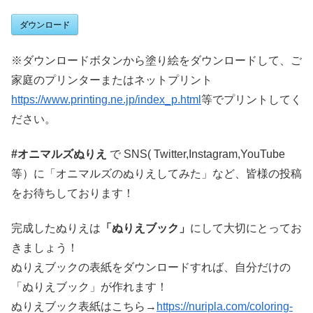
ダウンロード
※ダウンロードボタンから塗り絵をダウンロードして、ご
家庭のプリンターまたはネットプリント
https://www.printing.ne.jp/index_p.html
等でプリントしてく
ださい。
#オニマルズぬりえ
で SNS( Twitter,Instagram,YouTube
等）に「オニマルズのぬりえしてみた」など、皆様の投稿
をお待ちしております！
完成したぬりえは
「ぬりえブック」
にして大切にとってお
きましょう！
ぬりえブックの表紙をダウンロードすれば、自分だけの
「ぬりえブック」が作れます！
ぬりえブック表紙はこちら→
https://nuripla.com/coloring-