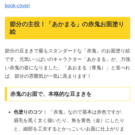
book-cover/
節分の主役！「あかまる」の赤鬼お面塗り
絵
節分の豆まきで最もスタンダードな「赤鬼」のお面塗り絵
です。元気いっぱいのキャラクター「あかまる」が、力強
い赤鬼の姿になりました。「あおまる（青鬼）」と並べれ
ば、節分の雰囲気が一気に高まります！
赤鬼のお面で、本格的な豆まきを
色塗りのコツ：
「赤鬼」なので基本は赤色ですが、
眉毛を黒く太く描いたり、角を黄色（金）にしたり
と、細部を工夫するとかっこいいお面に仕上がりま